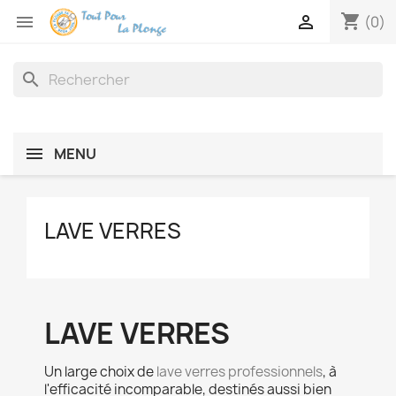
shopping_cart


(0)
search
MENU
LAVE VERRES
LAVE VERRES
Un large choix de
lave verres professionnels
, à
l'efficacité incomparable, destinés aussi bien