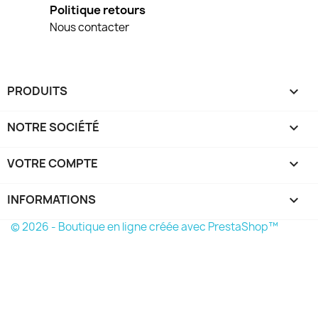
Politique retours
Nous contacter
PRODUITS

NOTRE SOCIÉTÉ

VOTRE COMPTE

INFORMATIONS
keyboard_arrow_down
© 2026 - Boutique en ligne créée avec PrestaShop™