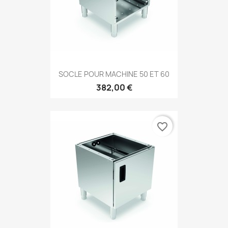
SOCLE POUR MACHINE 50 ET 60
382,00 €
favorite_border