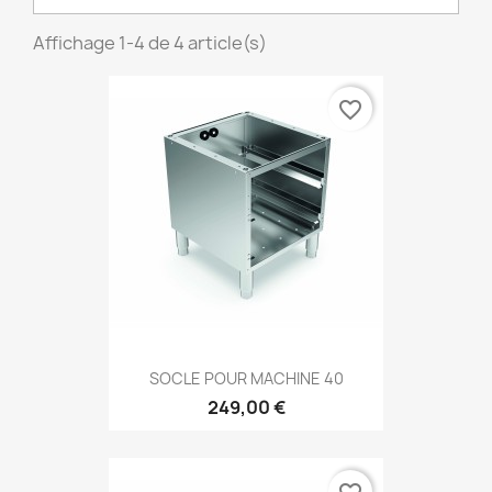
Affichage 1-4 de 4 article(s)
favorite_border
SOCLE POUR MACHINE 40
249,00 €