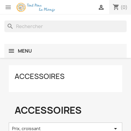
shopping_cart


(0)
search
MENU
ACCESSOIRES
ACCESSOIRES

Prix, croissant