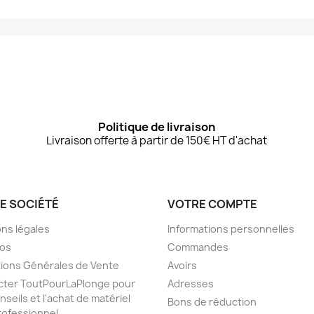
Politique de livraison
Livraison offerte à partir de 150€ HT d'achat
E SOCIÉTÉ
VOTRE COMPTE
ns légales
Informations personnelles
pos
Commandes
ions Générales de Vente
Avoirs
cter ToutPourLaPlonge pour
Adresses
nseils et l'achat de matériel
Bons de réduction
ofessionnel