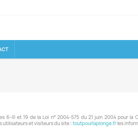
ACT
s 6-III et 19 de la Loi n° 2004-575 du 21 juin 2004 pour la
utilisateurs et visiteurs du site :
toutpourlaplonge.fr
les infor