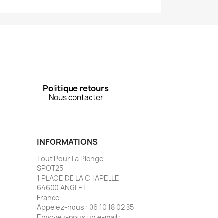
Politique retours
Nous contacter
INFORMATIONS
Tout Pour La Plonge
SPOT25
1 PLACE DE LA CHAPELLE
64600 ANGLET
France
Appelez-nous :
06 10 18 02 85
Envoyez-nous un e-mail :