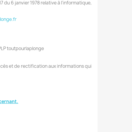
 du 6 janvier 1978 relative à l'informatique,
longe.fr
 TPLP toutpourlaplonge
ccès et de rectification aux informations qui
cernant.