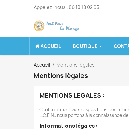
Appelez-nous :
06 10 18 02 85
ACCUEIL
BOUTIQUE
CONT
Accueil
Mentions légales
Mentions légales
MENTIONS LEGALES :
Conformément aux dispositions des article
L.C.E.N., nous portons à la connaissance des 
Informations légales :