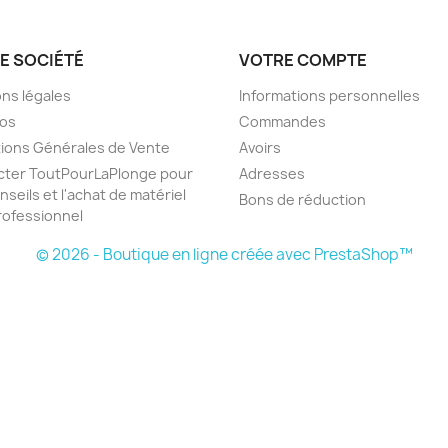
E SOCIÉTÉ
VOTRE COMPTE
ns légales
Informations personnelles
pos
Commandes
ions Générales de Vente
Avoirs
cter ToutPourLaPlonge pour
Adresses
nseils et l'achat de matériel
Bons de réduction
ofessionnel
© 2026 - Boutique en ligne créée avec PrestaShop™