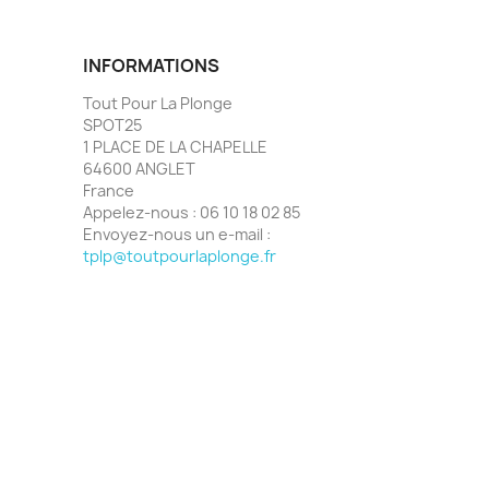
INFORMATIONS
Tout Pour La Plonge
SPOT25
1 PLACE DE LA CHAPELLE
64600 ANGLET
France
Appelez-nous :
06 10 18 02 85
Envoyez-nous un e-mail :
tplp@toutpourlaplonge.fr