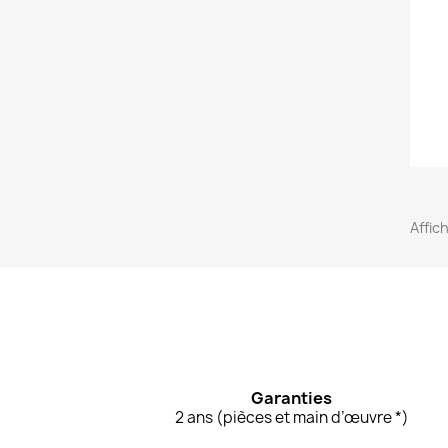
Affich
Garanties
2 ans (pièces et main d’œuvre *)