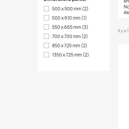
en
No
500 x 500 mm
(2)
él
500 x 610 mm
(1)
550 x 665 mm
(3)
Il y a
700 x 700 mm
(2)
850 x 725 mm
(2)
1350 x 725 mm
(2)