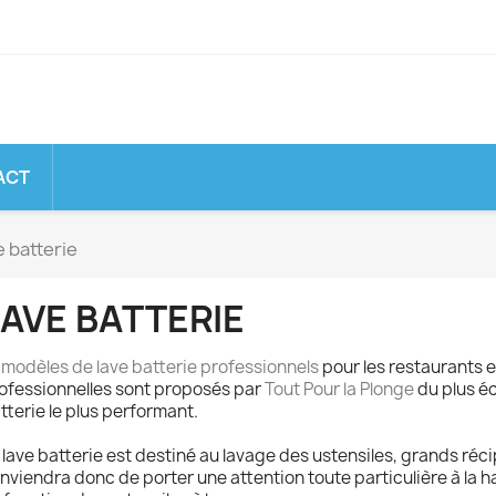
ACT
e batterie
AVE BATTERIE
 modèles de lave
batterie professionnels
pour les restaurants e
ofessionnelles sont proposés
par
Tout Pour la Plonge
du plus é
tterie le plus performant.
 lave batterie est destiné au lavage des ustensiles, grands récip
nviendra donc de porter une attention toute particulière à la h