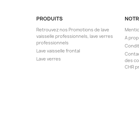
PRODUITS
NOTR
Retrouvez nos Promotions de lave
Mentio
vaisselle professionnels, lave verres
A pro
professionnels
Condit
Lave vaisselle frontal
Conta
Lave verres
des co
CHR pr