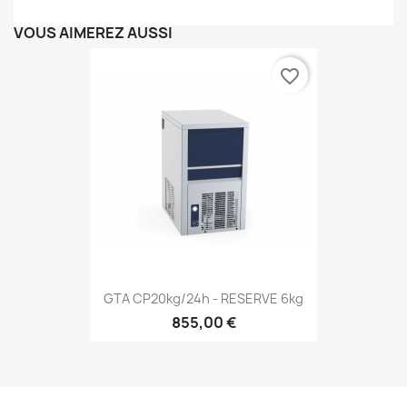
VOUS AIMEREZ AUSSI
favorite_border
GTA CP20kg/24h - RESERVE 6kg
855,00 €