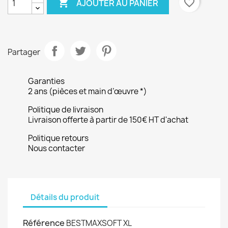

favorite_border
AJOUTER AU PANIER
Partager
Garanties
2 ans (pièces et main d’œuvre *)
Politique de livraison
Livraison offerte à partir de 150€ HT d'achat
Politique retours
Nous contacter
Détails du produit
Référence
BESTMAXSOFT XL