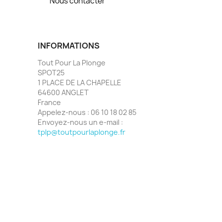
Nous contacter
INFORMATIONS
Tout Pour La Plonge
SPOT25
1 PLACE DE LA CHAPELLE
64600 ANGLET
France
Appelez-nous :
06 10 18 02 85
Envoyez-nous un e-mail :
tplp@toutpourlaplonge.fr