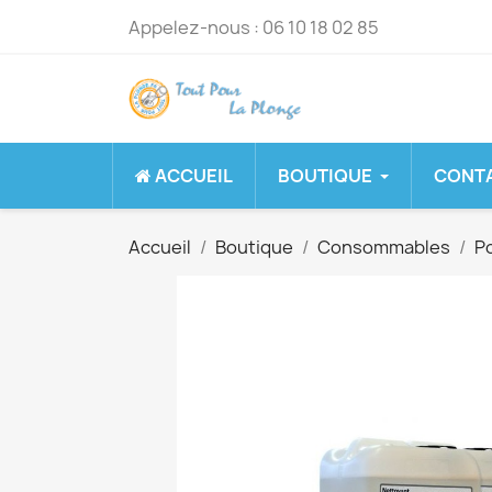
Appelez-nous :
06 10 18 02 85
ACCUEIL
BOUTIQUE
CONT
Accueil
Boutique
Consommables
Po