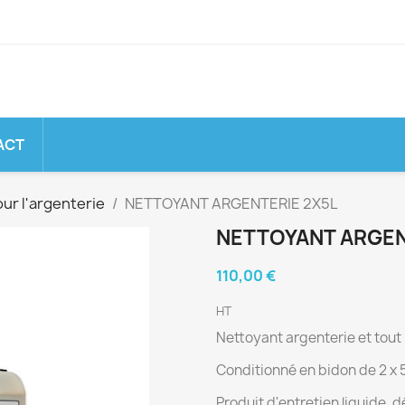
ACT
ur l'argenterie
NETTOYANT ARGENTERIE 2X5L
NETTOYANT ARGEN
110,00 €
HT
Nettoyant argenterie et tout
Conditionné en bidon de 2 x 5 
Produit d'entretien liquide, d