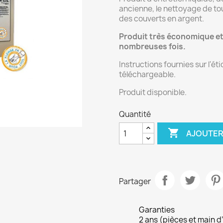
ancienne, le nettoyage de tou
des couverts en argent.
Produit très économique et
nombreuses fois.
Instructions fournies sur l'ét
téléchargeable.
Produit disponible.
Quantité

AJOUTER
Partager
Garanties
2 ans (pièces et main d