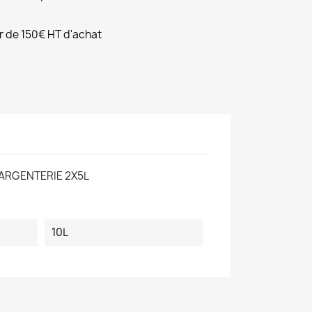
ir de 150€ HT d'achat
ARGENTERIE 2X5L
10L