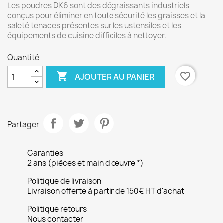
Les poudres DK6 sont des dégraissants industriels
conçus pour éliminer en toute sécurité les graisses et la
saleté tenaces présentes sur les ustensiles et les
équipements de cuisine difficiles à nettoyer.
Quantité

favorite_border
AJOUTER AU PANIER
Partager
Garanties
2 ans (pièces et main d’œuvre *)
Politique de livraison
Livraison offerte à partir de 150€ HT d'achat
Politique retours
Nous contacter