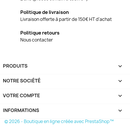
Politique de livraison
Livraison offerte à partir de 150€ HT d'achat
Politique retours
Nous contacter
PRODUITS

NOTRE SOCIÉTÉ

VOTRE COMPTE

INFORMATIONS
keyboard_arrow_down
© 2026 - Boutique en ligne créée avec PrestaShop™