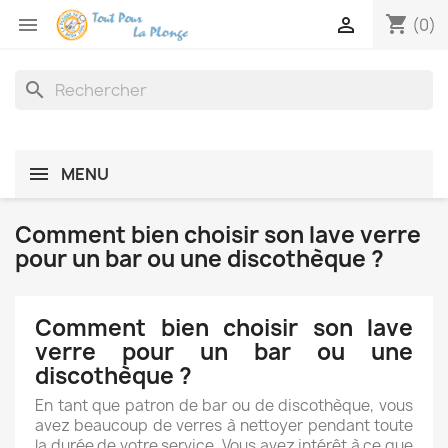
shopping_cart


(0)
search
MENU
Comment bien choisir son lave verre
pour un bar ou une discothèque ?
Comment bien choisir son lave
verre pour un bar ou une
discothèque ?
En tant que patron de bar ou de discothèque, vous
avez beaucoup de verres à nettoyer pendant toute
la durée de votre service. Vous avez intérêt à ce que