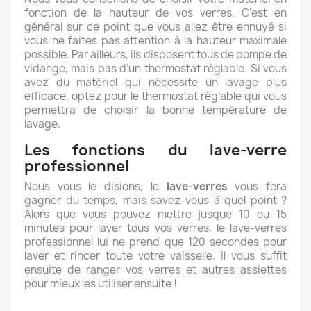
fonction de la hauteur de vos verres. C’est en
général sur ce point que vous allez être ennuyé si
vous ne faites pas attention à la hauteur maximale
possible. Par ailleurs, ils disposent tous de pompe de
vidange, mais pas d’un thermostat réglable. Si vous
avez du matériel qui nécessite un lavage plus
efficace, optez pour le thermostat réglable qui vous
permettra de choisir la bonne température de
lavage.
Les fonctions du lave-verre
professionnel
Nous vous le disions, le
lave-verres
vous fera
gagner du temps, mais savez-vous à quel point ?
Alors que vous pouvez mettre jusque 10 ou 15
minutes pour laver tous vos verres, le
lave-verres
professionne
l
lui ne prend que 120 secondes pour
laver et rincer toute votre vaisselle. Il vous suffit
ensuite de ranger vos verres et autres assiettes
pour mieux les utiliser ensuite !