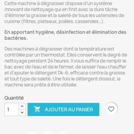
Cette machine à dégraisser dispose d’un système
innovant de nettoyage qui en finit avec la dure tâche
d’éliminer la graisse et la saleté de tous les ustensiles de
cuisine (filtres, plateaux, poêles, casseroles…).
En apportant hygiène, désinfection et élimination des
bactéries.
Des machines à dégraisser dont la température est
contrôlée par un thermostat. Elles conservent le degré de
nettoyage pendant 24 heures. Il vous suffira de remplir le
bac avec de l’eau et de le fermer, de laisser l’eau chauffer
et d’ajouter le détergent Dk-6, efficace contre la graisse
et tout type de saleté. Une fois le détergent dissout, la
machine sera prête à être utilisée.
Quantité

favorite_border
AJOUTER AU PANIER