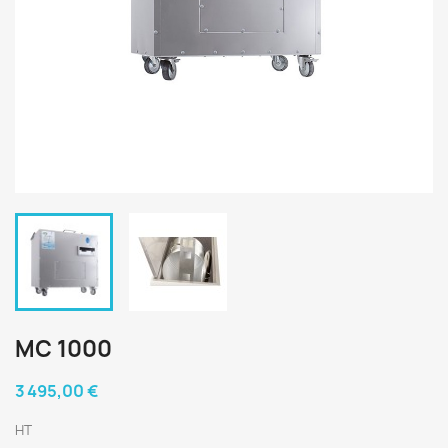
MC 1000
3 495,00 €
HT