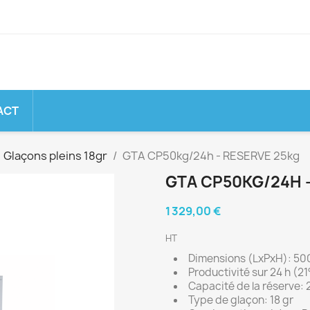
ACT
Glaçons pleins 18gr
GTA CP50kg/24h - RESERVE 25kg
GTA CP50KG/24H 
1 329,00 €
HT
Dimensions (LxPxH): 5
Productivité sur 24 h (21
Capacité de la réserve: 
Type de glaçon: 18 gr