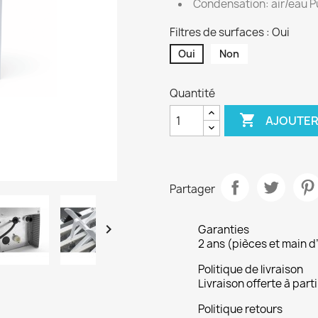
Condensation: air/eau P
Filtres de surfaces : Oui
Oui
Non
Quantité

AJOUTER
Partager

Garanties
2 ans (pièces et main d
Politique de livraison
Livraison offerte à part
Politique retours