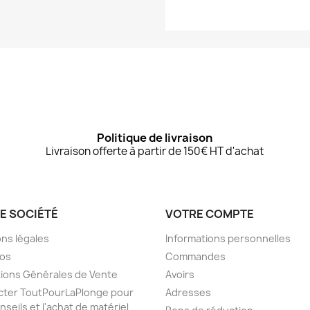
Politique de livraison
Livraison offerte à partir de 150€ HT d'achat
E SOCIÉTÉ
VOTRE COMPTE
ns légales
Informations personnelles
pos
Commandes
ions Générales de Vente
Avoirs
cter ToutPourLaPlonge pour
Adresses
nseils et l'achat de matériel