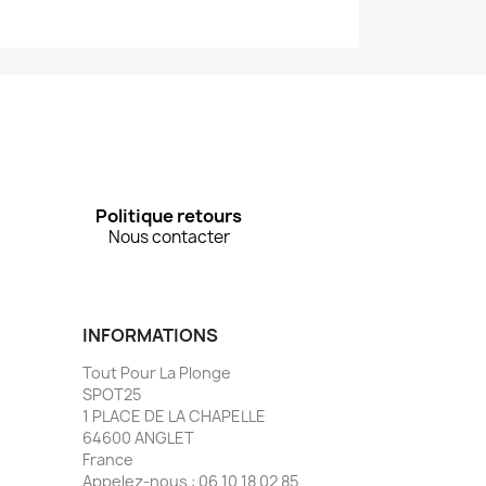
Politique retours
Nous contacter
INFORMATIONS
Tout Pour La Plonge
SPOT25
1 PLACE DE LA CHAPELLE
64600 ANGLET
France
Appelez-nous :
06 10 18 02 85