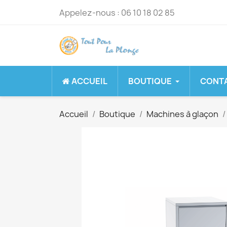
Appelez-nous :
06 10 18 02 85
ACCUEIL
BOUTIQUE
CONT
Accueil
Boutique
Machines à glaçon