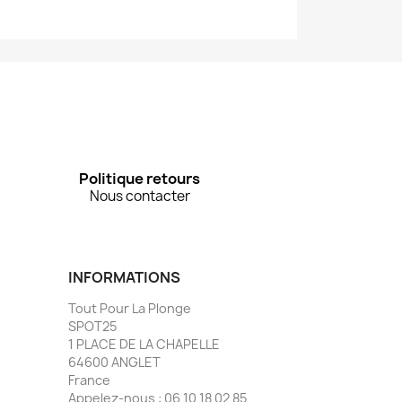
Politique retours
Nous contacter
INFORMATIONS
Tout Pour La Plonge
SPOT25
1 PLACE DE LA CHAPELLE
64600 ANGLET
France
Appelez-nous :
06 10 18 02 85