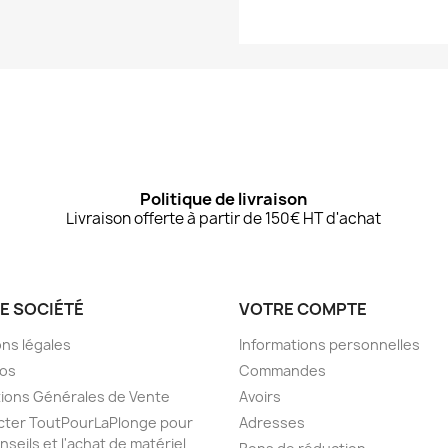
Politique de livraison
Livraison offerte à partir de 150€ HT d'achat
E SOCIÉTÉ
VOTRE COMPTE
ns légales
Informations personnelles
pos
Commandes
ions Générales de Vente
Avoirs
cter ToutPourLaPlonge pour
Adresses
nseils et l'achat de matériel