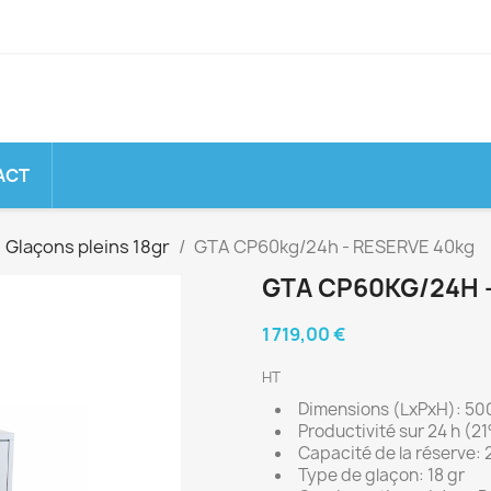
ACT
Glaçons pleins 18gr
GTA CP60kg/24h - RESERVE 40kg
GTA CP60KG/24H 
1 719,00 €
HT
Dimensions (LxPxH): 5
Productivité sur 24 h (21
Capacité de la réserve: 
Type de glaçon: 18 gr