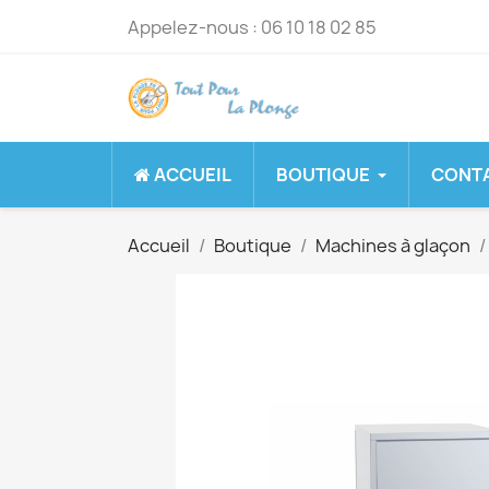
Appelez-nous :
06 10 18 02 85
ACCUEIL
BOUTIQUE
CONT
Accueil
Boutique
Machines à glaçon