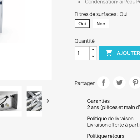
Condensation: air/eau P
Filtres de surfaces : Oui
Oui
Non
Quantité

AJOUTER
Partager

Garanties
2 ans (pièces et main d
Politique de livraison
Livraison offerte à part
Politique retours