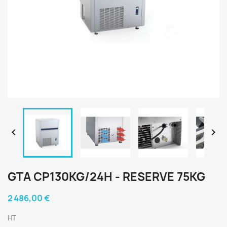


GTA CP130KG/24H - RESERVE 75KG
2 486,00 €
HT