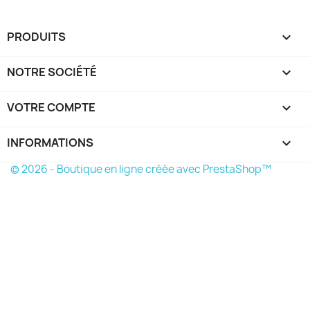
PRODUITS

NOTRE SOCIÉTÉ

VOTRE COMPTE

INFORMATIONS
keyboard_arrow_down
© 2026 - Boutique en ligne créée avec PrestaShop™