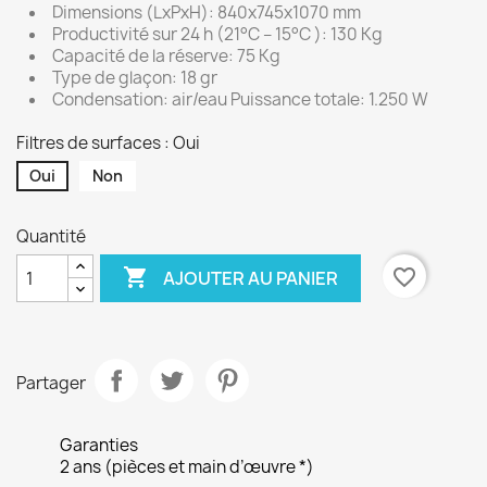
Dimensions (LxPxH): 840x745x1070 mm
Productivité sur 24 h (21°C – 15°C ): 130 Kg
Capacité de la réserve: 75 Kg
Type de glaçon: 18 gr
Condensation: air/eau Puissance totale: 1.250 W
Filtres de surfaces : Oui
Oui
Non
Quantité

favorite_border
AJOUTER AU PANIER
Partager
Garanties
2 ans (pièces et main d’œuvre *)