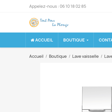
Appelez-nous :
06 10 18 02 85
ACCUEIL
BOUTIQUE
CONT
Accueil
Boutique
Lave vaisselle
Lav