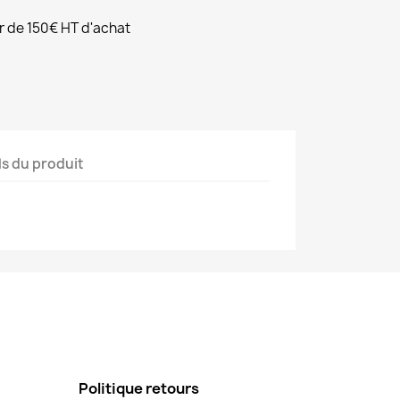
ir de 150€ HT d'achat
ls du produit
Politique retours