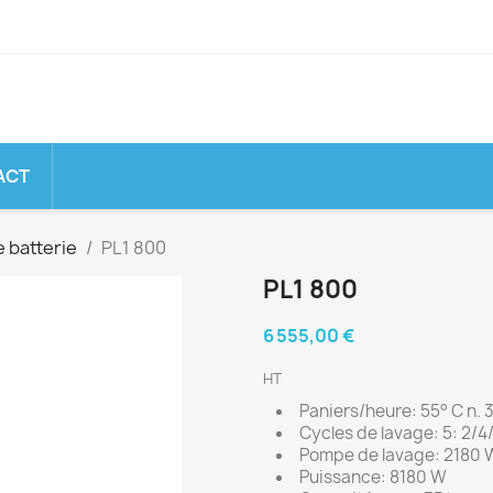
ACT
e batterie
PL1 800
PL1 800
6 555,00 €
HT
Paniers/heure: 55° C n. 
Cycles de lavage: 5: 2/4
Pompe de lavage: 2180 
Puissance: 8180 W