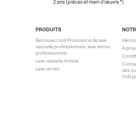
2 ans (pièces et main d’œuvre *)
PRODUITS
NOTR
Retrouvez nos Promotions de lave
Mentio
vaisselle professionnels, lave verres
A pro
professionnels
Condit
Lave vaisselle frontal
Conta
Lave verres
des co
CHR pr