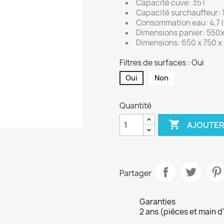
Capacité cuve: 35 l
Capacité surchauffeur: 1
Consommation eau: 4,7 l
Dimensions panier: 55
Dimensions: 650 x 750 
Filtres de surfaces : Oui
Oui
Non
Quantité

AJOUTER
Partager
Garanties
2 ans (pièces et main d