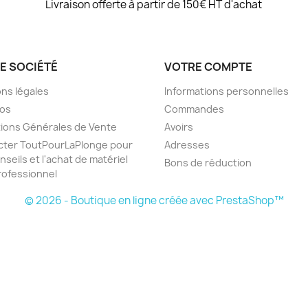
Livraison offerte à partir de 150€ HT d'achat
E SOCIÉTÉ
VOTRE COMPTE
ns légales
Informations personnelles
pos
Commandes
ions Générales de Vente
Avoirs
cter ToutPourLaPlonge pour
Adresses
nseils et l'achat de matériel
Bons de réduction
ofessionnel
© 2026 - Boutique en ligne créée avec PrestaShop™