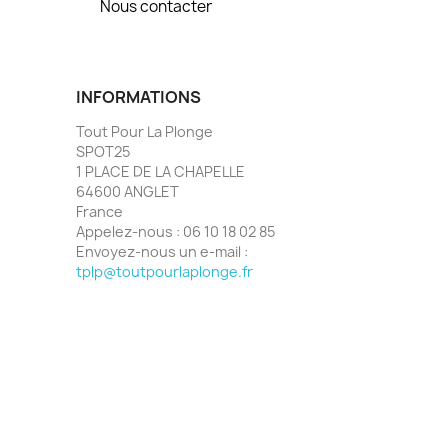
Nous contacter
INFORMATIONS
Tout Pour La Plonge
SPOT25
1 PLACE DE LA CHAPELLE
64600 ANGLET
France
Appelez-nous :
06 10 18 02 85
Envoyez-nous un e-mail :
tplp@toutpourlaplonge.fr