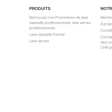
PRODUITS
NOTR
Retrouvez nos Promotions de lave
Mentio
vaisselle professionnels, lave verres
A pro
professionnels
Condit
Lave vaisselle frontal
Conta
Lave verres
des co
CHR pr