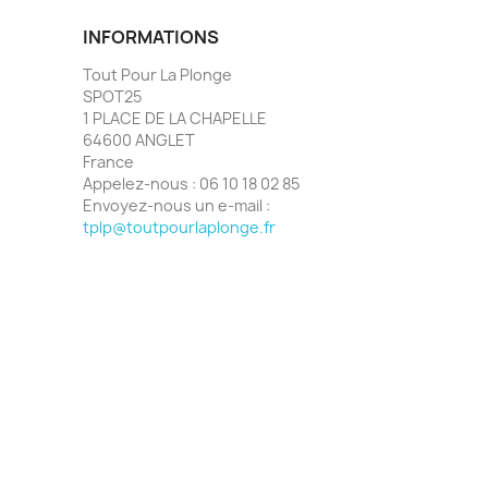
INFORMATIONS
Tout Pour La Plonge
SPOT25
1 PLACE DE LA CHAPELLE
64600 ANGLET
France
Appelez-nous :
06 10 18 02 85
Envoyez-nous un e-mail :
tplp@toutpourlaplonge.fr