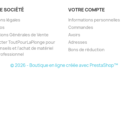
E SOCIÉTÉ
VOTRE COMPTE
ns légales
Informations personnelles
pos
Commandes
ions Générales de Vente
Avoirs
cter ToutPourLaPlonge pour
Adresses
nseils et l'achat de matériel
Bons de réduction
ofessionnel
© 2026 - Boutique en ligne créée avec PrestaShop™