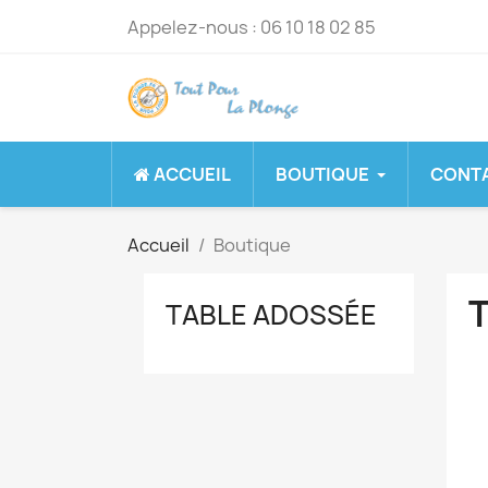
Appelez-nous :
06 10 18 02 85
ACCUEIL
BOUTIQUE
CONT
Accueil
Boutique
TABLE ADOSSÉE