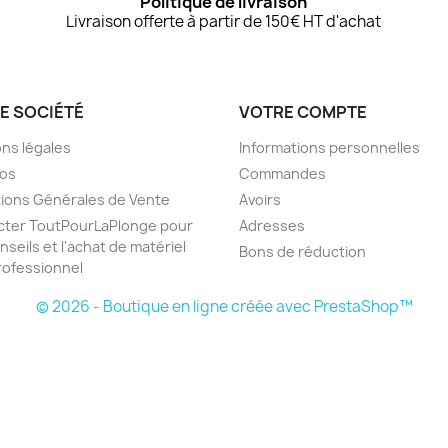
Politique de livraison
Livraison offerte à partir de 150€ HT d'achat
E SOCIÉTÉ
VOTRE COMPTE
ns légales
Informations personnelles
pos
Commandes
ions Générales de Vente
Avoirs
cter ToutPourLaPlonge pour
Adresses
nseils et l'achat de matériel
Bons de réduction
ofessionnel
© 2026 - Boutique en ligne créée avec PrestaShop™