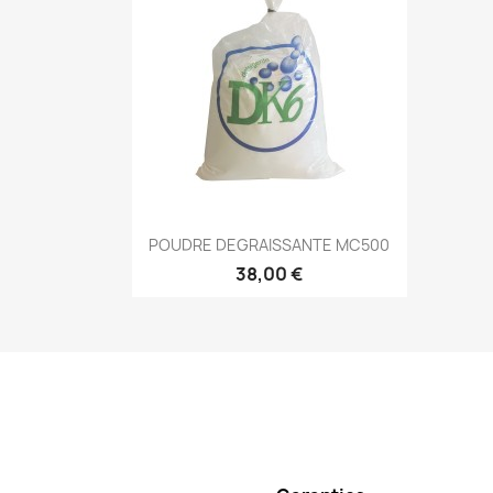
Aperçu rapide

POUDRE DEGRAISSANTE MC500
38,00 €