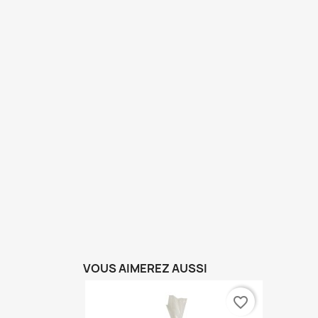
VOUS AIMEREZ AUSSI
favorite_border