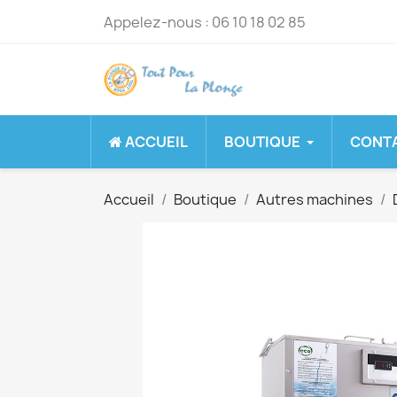
Appelez-nous :
06 10 18 02 85
ACCUEIL
BOUTIQUE
CONT
Accueil
Boutique
Autres machines