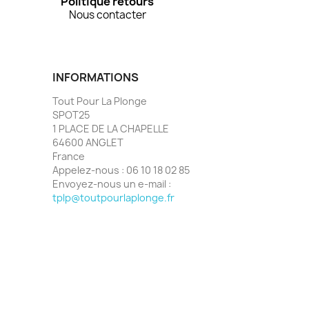
Politique retours
Nous contacter
INFORMATIONS
Tout Pour La Plonge
SPOT25
1 PLACE DE LA CHAPELLE
64600 ANGLET
France
Appelez-nous :
06 10 18 02 85
Envoyez-nous un e-mail :
tplp@toutpourlaplonge.fr