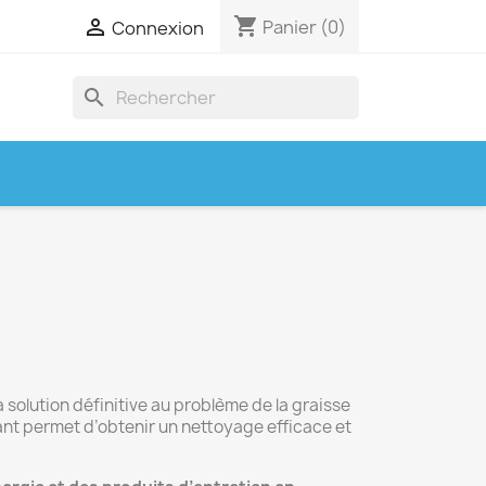
shopping_cart

Panier
(0)
Connexion
search
 solution définitive au problème de la graisse
nt permet d’obtenir un nettoyage efficace et