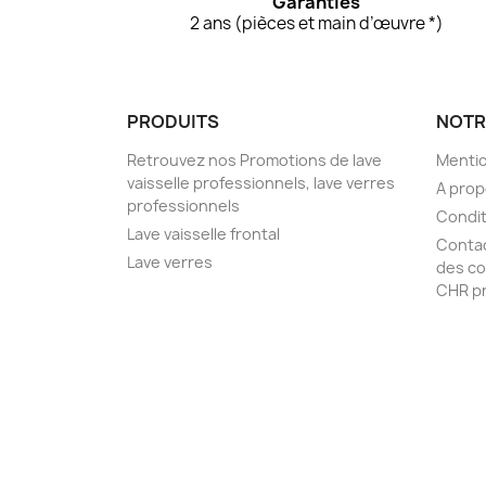
Garanties
2 ans (pièces et main d’œuvre *)
PRODUITS
NOTR
Retrouvez nos Promotions de lave
Mentio
vaisselle professionnels, lave verres
A pro
professionnels
Condit
Lave vaisselle frontal
Conta
Lave verres
des co
CHR pr