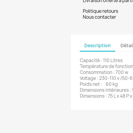
Livraison offerte à part
Politique retours
Nous contacter
Description
Détai
Capacité : 110 Litres
Température de fonction
Consommation : 700 w
Voltage : 230-110 v /50
Poids net : 60 kg
Dimensions intérieures : 
Dimensions : 75 L x 48 P x